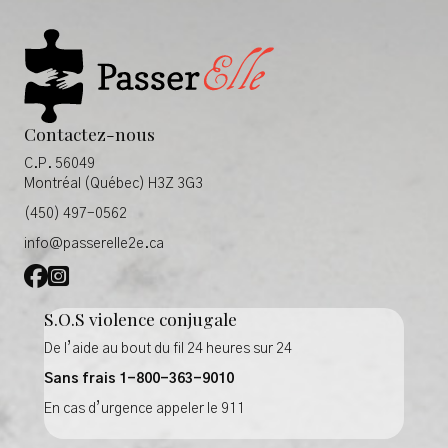
Contactez-nous
C.P. 56049
Montréal (Québec) H3Z 3G3
(450) 497-0562
info@passerelle2e.ca
Facebook PasserElle
Instagram PasserElle
S.O.S violence conjugale
De l’aide au bout du fil 24 heures sur 24
Sans frais 1-800-363-9010
En cas d’urgence appeler le 911