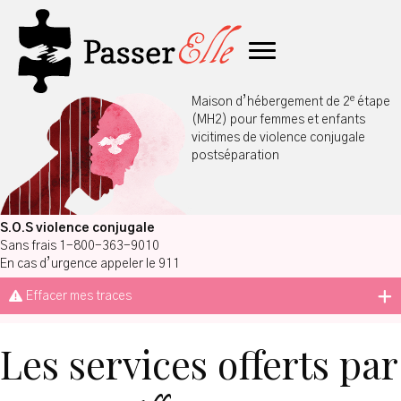
e
Maison d’hébergement de 2
étape
(MH2) pour femmes et enfants
vicitimes de violence conjugale
postséparation
S.O.S violence conjugale
Sans frais 1-800-363-9010
En cas d’urgence appeler le 911
Effacer mes traces
Les services offerts par